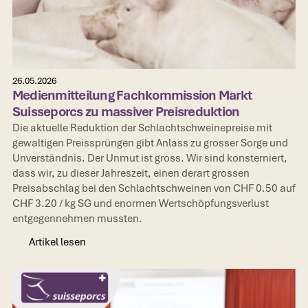
26.05.2026
Medienmitteilung Fachkommission Markt
Suisseporcs zu massiver Preisreduktion
Die aktuelle Reduktion der Schlachtschweinepreise mit
gewaltigen Preissprüngen gibt Anlass zu grosser Sorge und
Unverständnis. Der Unmut ist gross. Wir sind konsterniert,
dass wir, zu dieser Jahreszeit, einen derart grossen
Preisabschlag bei den Schlachtschweinen von CHF 0.50 auf
CHF 3.20 / kg SG und enormen Wertschöpfungsverlust
entgegennehmen mussten.
Artikel lesen
Artikel lesen