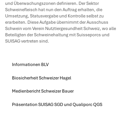
und Überwachungszonen definieren. Der Sektor
Schweinefleisch hat nun den Auftrag erhalten, die
Umsetzung, Statusvergabe und Kontrolle selbst zu
erarbeiten. Diese Aufgabe übernimmt der Ausschuss
Schwein vom Verein Nutztiergesundheit Schweiz, wo alle
Beteiligten der Schweinehaltung mit Suisseporcs und
SUISAG vertreten sind.
Informationen BLV
Informationen BLV
Biosicherheit Schweizer Hagel
Biosicherheit Schweizer Hagel
Medienbericht Schweizer Bauer
Medienbericht Schweizer Bauer
Präsentation SUISAG SGD und Qualiporc QGS
Präsentation SUISAG SGD und Qualiporc QGS