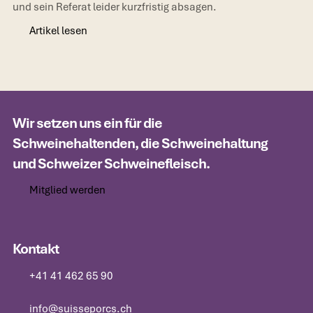
und sein Referat leider kurzfristig absagen.
Artikel lesen
Artikel lesen
Wir setzen uns ein für die
Schweinehaltenden, die Schweinehaltung
und Schweizer Schweinefleisch.
Mitglied werden
Mitglied werden
Kontakt
+41 41 462 65 90
+41 41 462 65 90
info@suisseporcs.ch