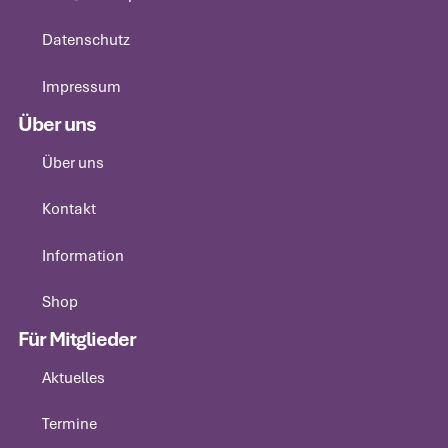
info@suisseporcs.ch
Datenschutz
Datenschutz
Impressum
Impressum
Über uns
Über uns
Über uns
Kontakt
Kontakt
Information
Information
Shop
Shop
Für Mitglieder
Aktuelles
Aktuelles
Termine
Termine