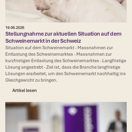
19.06.2026
Stellungnahme zur aktuellen Situation auf dem
Schweinemarkt in der Schweiz
Situation auf dem Schweinemarkt‍ - Massnahmen zur
Entlastung des Schweinemarktes‍ - Massnahmen zur
kurzfristigen Entlastung des Schweinemarktes‍ - Langfristige
Lösung angestrebt‍ - Ziel ist, dass die Branche langfristige
Lösungen erarbeitet, um den Schweinemarkt nachhaltig ins
Gleichgewicht zu bringen.
Artikel lesen
Artikel lesen