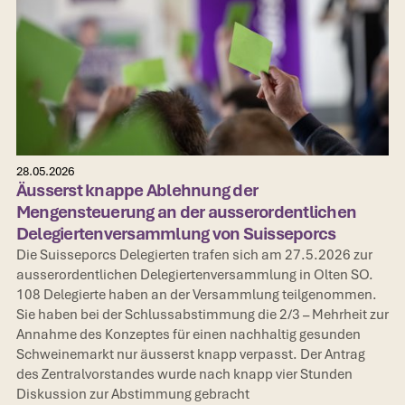
Pressemitteilungen
28.05.2026
Äusserst knappe Ablehnung der
Mengensteuerung an der ausserordentlichen
Delegiertenversammlung von Suisseporcs
Die Suisseporcs Delegierten trafen sich am 27.5.2026 zur
ausserordentlichen Delegiertenversammlung in Olten SO.
108 Delegierte haben an der Versammlung teilgenommen.
Sie haben bei der Schlussabstimmung die 2/3 – Mehrheit zur
Annahme des Konzeptes für einen nachhaltig gesunden
Schweinemarkt nur äusserst knapp verpasst. Der Antrag
des Zentralvorstandes wurde nach knapp vier Stunden
Diskussion zur Abstimmung gebracht