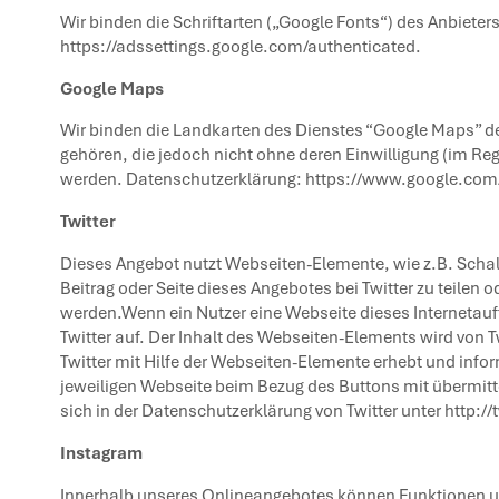
Wir binden die Schriftarten („Google Fonts“) des Anbiete
https://adssettings.google.com/authenticated
.
Google Maps
Wir binden die Landkarten des Dienstes “Google Maps” de
gehören, die jedoch nicht ohne deren Einwilligung (im Re
werden. Datenschutzerklärung:
https://www.google.com/
Twitter
Dieses Angebot nutzt
Webseiten-Elemente
, wie z.B. Scha
Beitrag oder Seite dieses Angebotes bei Twitter zu teilen 
werden.Wenn ein Nutzer eine Webseite dieses Internetauftr
Twitter auf. Der Inhalt des Webseiten-Elements wird von T
Twitter mit Hilfe der Webseiten-Elemente erhebt und info
jeweiligen Webseite beim Bezug des Buttons mit übermitte
sich in der Datenschutzerklärung von Twitter unter
http://
Instagram
Innerhalb unseres Onlineangebotes können Funktionen und