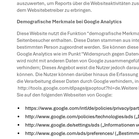
auszuwerten, um Reports über die Websiteaktivitäten zu
dem Websitebetreiber zu erbringen.
Demografische Merkmale bei Google Analytics
Diese Website nutzt die Funktion “demografische Merkmale
Seitenbesucher enthalten. Diese Daten stammen aus int
bestimmten Person zugeordnet werden. Sie können diese Fu
Google Analytics wie im Punkt “Widerspruch gegen Datene
wird nicht mit anderen Daten von Google zusammengeführ
verhindern; Dieses Angebot weist die Nutzer jedoch darau
können. Die Nutzer können darüber hinaus die Erfassung d
die Verarbeitung dieser Daten durch Google verhindern, i
http://tools.google.com/dlpage/gaoptout?hl=de
.Weitere
Sie auf den folgenden Webseiten von Google:
https://www.google.com/intl/de/policies/privacy/par
http://www.google.com/policies/technologies/ads
(„
http://www.google.de/settings/ads
(„Informationen v
http://www.google.com/ads/preferences/
(„Bestimmen