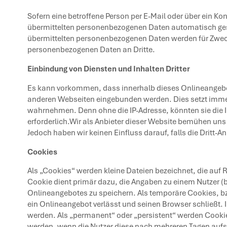
Sofern eine betroffene Person per E-Mail oder über ein K
übermittelten personenbezogenen Daten automatisch gespei
übermittelten personenbezogenen Daten werden für Zwecke
personenbezogenen Daten an Dritte.
Einbindung von Diensten und Inhalten Dritter
Es kann vorkommen, dass innerhalb dieses Onlineangebot
anderen Webseiten eingebunden werden. Dies setzt immer v
wahrnehmen. Denn ohne die IP-Adresse, könnten sie die Inh
erforderlich.Wir als Anbieter dieser Website bemühen uns 
Jedoch haben wir keinen Einfluss darauf, falls die Dritt-An
Cookies
Als „Cookies“ werden kleine Dateien bezeichnet, die auf
Cookie dient primär dazu, die Angaben zu einem Nutzer 
Onlineangebotes zu speichern. Als temporäre Cookies, b
ein Onlineangebot verlässt und seinen Browser schließt. 
werden. Als „permanent“ oder „persistent“ werden Cookie
werden, wenn die Nutzer diese nach mehreren Tagen aufs