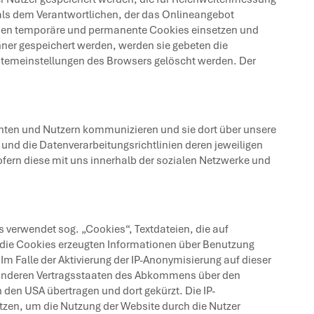
als dem Verantwortlichen, der das Onlineangebot
önnen temporäre und permanente Cookies einsetzen und
ner gespeichert werden, werden sie gebeten die
stemeinstellungen des Browsers gelöscht werden. Der
enten und Nutzern kommunizieren und sie dort über unsere
und die Datenverarbeitungsrichtlinien deren jeweiligen
fern diese mit uns innerhalb der sozialen Netzwerke und
 verwendet sog. „Cookies“, Textdateien, die auf
 die Cookies erzeugten Informationen über Benutzung
Im Falle der Aktivierung der IP-Anonymisierung auf dieser
in anderen Vertragsstaaten des Abkommens über den
 den USA übertragen und dort gekürzt. Die IP-
utzen, um die Nutzung der Website durch die Nutzer