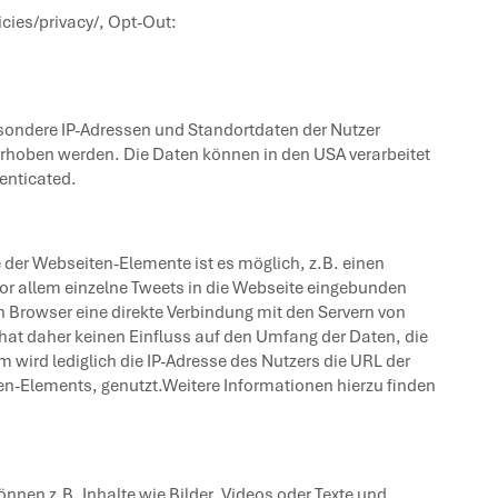
cies/privacy/
, Opt-Out:
sondere IP-Adressen und Standortdaten der Nutzer
 erhoben werden. Die Daten können in den USA verarbeitet
enticated
.
e der Webseiten-Elemente ist es möglich, z.B. einen
n vor allem einzelne Tweets in die Webseite eingebunden
n Browser eine direkte Verbindung mit den Servern von
r hat daher keinen Einfluss auf den Umfang der Daten, die
wird lediglich die IP-Adresse des Nutzers die URL der
ten-Elements, genutzt.Weitere Informationen hierzu finden
en z.B. Inhalte wie Bilder, Videos oder Texte und