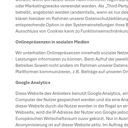
oder Marketingzwecke verwendet werden. Als „Third-Part
betreibt, angeboten werden (andernfalls, wenn es nur de
klären hierüber im Rahmen unserer Datenschutzerklärung 
entsprechende Option in den Systemeinstellungen ihres 
Ausschluss von Cookies kann zu Funktionseinschränkun
Onlinepräsenzen in sozialen Medien
Wir unterhalten Onlinepräsenzen innerhalb sozialer Netz
Leistungen informieren zu können. Beim Aufruf der jeweil
Betreiber.Soweit nicht anders im Rahmen unserer Datensc
Plattformen kommunizieren, z.B. Beiträge auf unseren O
Google Analytics
Diese Website des Anbieters benutzt Google Analytics, ei
Computer der Nutzer gespeichert werden und die eine Ana
dieser Website durch die Nutzer werden in der Regel an ei
Webseite, wird die IP-Adresse der Nutzer von Google jed
Europäischen Wirtschaftsraum zuvor gekürzt. Nur in Ausna
Anonymisierung ist auf dieser Website aktiv. Im Auftrag 