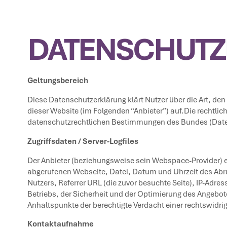
DATENSCHUTZ
Geltungsbereich
Diese Datenschutzerklärung klärt Nutzer über die Art, 
dieser Website (im Folgenden “Anbieter”) auf.Die rechtl
datenschutzrechtlichen Bestimmungen des Bundes (Date
Zugriffsdaten / Server-Logfiles
Der Anbieter (beziehungsweise sein Webspace-Provider) er
abgerufenen Webseite, Datei, Datum und Uhrzeit des Abr
Nutzers, Referrer URL (die zuvor besuchte Seite), IP-Adr
Betriebs, der Sicherheit und der Optimierung des Angebote
Anhaltspunkte der berechtigte Verdacht einer rechtswidri
Kontaktaufnahme