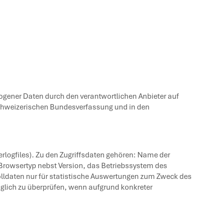
gener Daten durch den verantwortlichen Anbieter auf
 schweizerischen Bundesverfassung und in den
rlogfiles). Zu den Zugriffsdaten gehören: Name der
Browsertyp nebst Version, das Betriebssystem des
kolldaten nur für statistische Auswertungen zum Zweck des
räglich zu überprüfen, wenn aufgrund konkreter