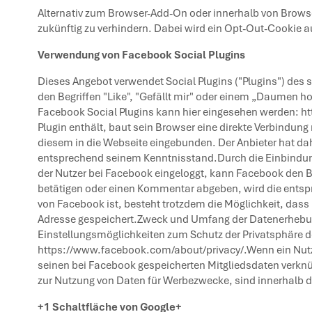
Alternativ zum Browser-Add-On oder innerhalb von Brows
zukünftig zu verhindern. Dabei wird ein Opt-Out-Cookie a
Verwendung von Facebook Social Plugins
Dieses Angebot verwendet Social Plugins ("Plugins") des
den Begriffen "Like", "Gefällt mir" oder einem „Daumen h
Facebook Social Plugins kann hier eingesehen werden:
ht
Plugin enthält, baut sein Browser eine direkte Verbindung
diesem in die Webseite eingebunden. Der Anbieter hat dah
entsprechend seinem
Kenntnisstand
.Durch die Einbindun
der Nutzer bei Facebook eingeloggt, kann Facebook den 
betätigen oder einen Kommentar abgeben, wird die entspre
von Facebook ist, besteht trotzdem die Möglichkeit, dass 
Adresse gespeichert.Zweck und Umfang der Datenerhebun
Einstellungsmöglichkeiten zum Schutz der Privatsphäre 
https://www.facebook.com/about/privacy/
.Wenn ein Nut
seinen bei Facebook gespeicherten Mitgliedsdaten verknü
zur Nutzung von Daten für Werbezwecke, sind innerhalb 
+1 Schaltfläche von Google+