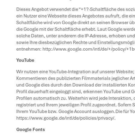
Dieses Angebot verwendet die “+1?-Schaltfläche des sozi
ein Nutzer eine Webseite dieses Angebotes aufruft, die ein
Schaltfläche wird von Google direkt an seinen Browser üb
die Google mit der Schaltfläche erhebt. Laut Google werd
solche Daten, unter anderem die IP-Adresse, erhoben un
sowie Ihre diesbezüglichen Rechte und Einstellungsmögli
entnehmen:
http://www.google.com/intl/de/+/policy/+1b
YouTube
Wir nutzen eine YouTube-Integration auf unserer Website;
Kommentieren des publizierten Filmmaterials jeglicher Ar
und Google dies durch den Download der installierten Komp
Profil dauerhaft eingeloggt sind, erkennen YouTube und 
Profilen automatisch zu. Weiterhin wird jede Interaktion,
registriert und Ihrem jeweiligen Profil zugeordnet. Sofern
Ihrem YouTube bzw. Google Account ausloggen.Die für Yo
https://www.google.de/intl/de/policies/privacy/
.
Google Fonts