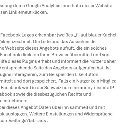
assung durch Google Analytics innerhalb dieser Website
sen Link erneut klicken.
 Facebook Logos erkennbar (weißes „f“ auf blauer Kachel,
 gekennzeichnet. Die Liste und das Aussehen der
ne Webseite dieses Angebots aufruft, die ein solches
n Facebook direkt an Ihren Browser übermittelt und von
fe dieses Plugins erhebt und informiert die Nutzer daher
e entsprechende Seite des Angebots aufgerufen hat. Ist
ins interagieren, zum Beispiel den Like Button
elt und dort gespeichert. Falls ein Nutzer kein Mitglied
 Facebook wird in der Schweiz nur eine anonymisierte IP-
ebook sowie die diesbezüglichen Rechte und
ok entnehmen:
ber dieses Angebot Daten über ihn sammelt und mit
book ausloggen. Weitere Einstellungen und Widersprüche
.com/settings?tab=ads .