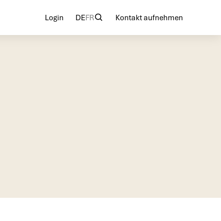
Login
DE
FR
Kontakt aufnehmen
Login
Kontakt aufnehmen