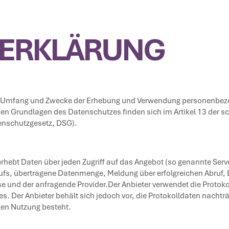
ERKLÄRUNG
den Umfang und Zwecke der Erhebung und Verwendung personenbezo
ichen Grundlagen des Datenschutzes finden sich im Artikel 13 der
nschutzgesetz, DSG).
hebt Daten über jeden Zugriff auf das Angebot (so genannte Serve
ufs, übertragene Datenmenge, Meldung über erfolgreichen Abruf, 
esse und der anfragende Provider.Der Anbieter verwendet die Proto
s. Der Anbieter behält sich jedoch vor, die Protokolldaten nacht
gen Nutzung besteht.